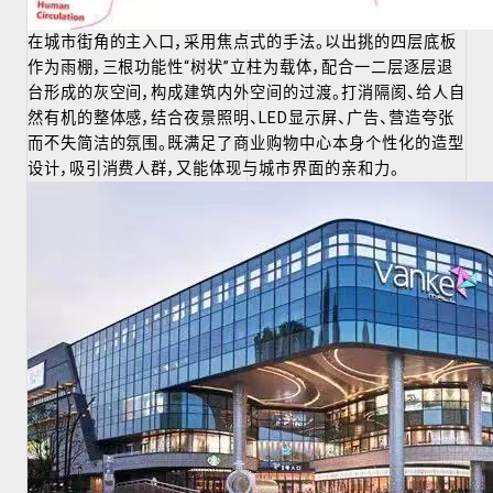
在城市街角的主入口，采用焦点式的手法。以出挑的四层底板
作为雨棚，三根功能性“树状”立柱为载体，配合一二层逐层退
台形成的灰空间，构成建筑内外空间的过渡。打消隔阂、给人自
然有机的整体感，结合夜景照明、LED显示屏、广告、营造夸张
而不失简洁的氛围。既满足了商业购物中心本身个性化的造型
设计，吸引消费人群，又能体现与城市界面的亲和力。