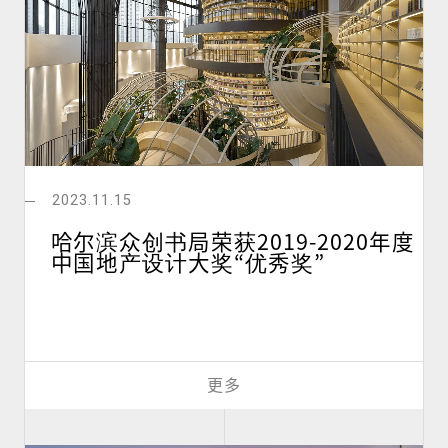
2023.11.15
哈尔滨众创书局荣获2019-2020年度
中国地产设计大奖“优秀奖”
更多