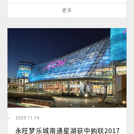
更多
2023.11.14
永旺梦乐城南通星湖获中购联2017