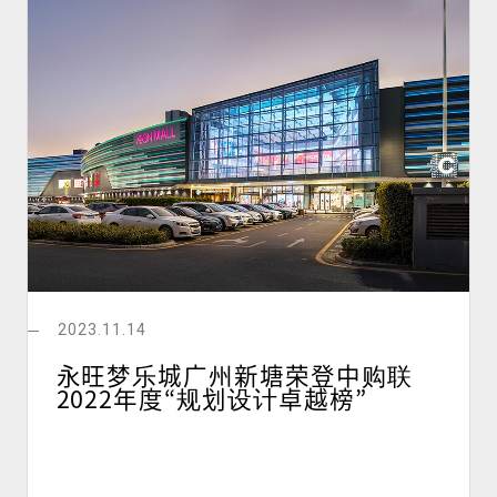
2023.11.14
永旺梦乐城广州新塘荣登中购联
2022年度“规划设计卓越榜”