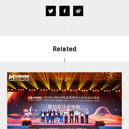
Twitter
Facebook
Weibo
Related