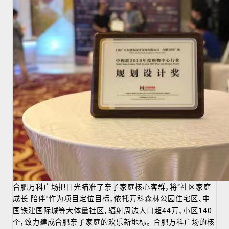
合肥万科广场把目光瞄准了亲子家庭核心客群，将“社区家庭
成长 陪伴”作为项目定位目标，依托万科森林公园住宅区、中
国铁建国际城等大体量社区，辐射周边人口超44万、小区140
个，致力建成合肥
亲子家庭的欢乐新地标
。 合肥万科广场的核