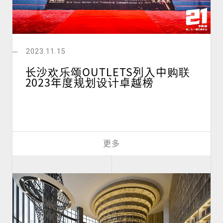
2023.11.15
长沙欢乐颂OUTLETS列入中购联
2023年度规划设计卓越榜
更多