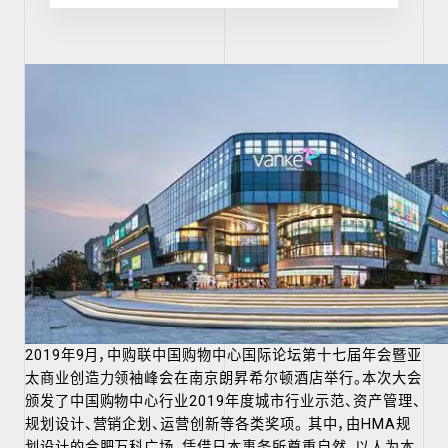
2019年9月，中购联中国购物中心国际论坛第十七届年会暨亚
太商业创造力领袖峰会在南京朗昇希尔顿酒店举行。本次大会
颁发了中国购物中心行业2019年度城市行业示范、资产管理、
规划设计、营销企划、运营创新等各类奖项。 其中，由HMA规
划设计的合肥万科广场，凭借日本事务所
尊重自然，以人为本，