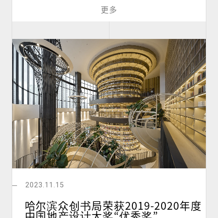
更多
2023.11.15
哈尔滨众创书局荣获2019-2020年度
中国地产设计大奖“优秀奖”