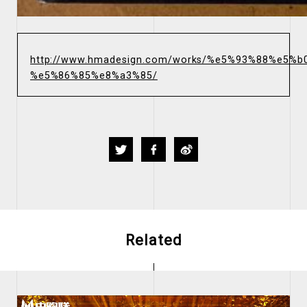
http://www.hmadesign.com/works/%e5%93%88%e5
%e5%86%85%e8%a3%85/
Twitter
Facebook
Weibo
Related