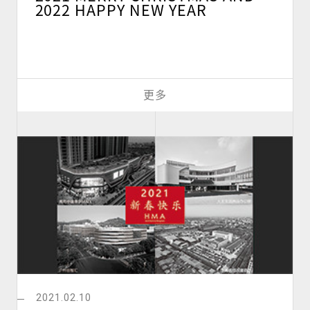
2022 HAPPY NEW YEAR
更多
2021.02.10