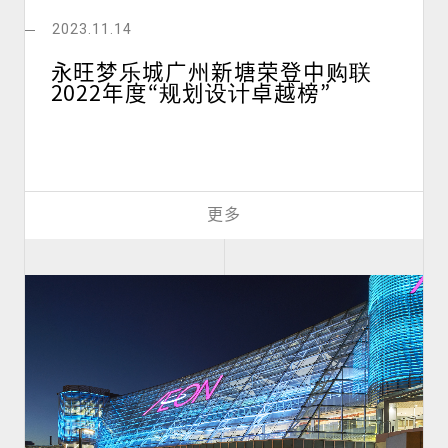
CN
JP
2023.11.14
永旺梦乐城广州新塘荣登中购联
2022年度“规划设计卓越榜”
更多