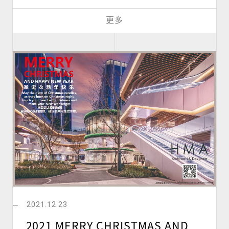
更多
2021.12.23
2021 MERRY CHRISTMAS AND