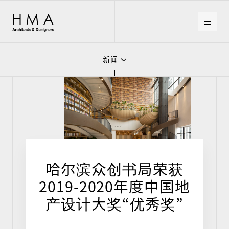
HMA
Architects
&
Designers
新闻
媒体
奖项
新闻
哈尔滨众创书局荣获
2019-2020年度中国地
产设计大奖“优秀奖”