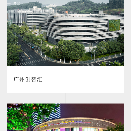
办公
广州创智汇
改造