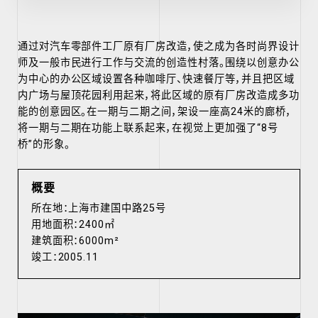
通过对汽车零部件工厂原有厂房改造，使之成为各时尚界设计
师及一般市民进行工作与交流的创造性村落。围绕以创意办公
为中心的办公区域设置各种咖啡厅、快速餐厅等，并且把区域
内广场与屋顶花园利用起来，将此区域的原有厂房改造成多功
能的创意园区。在一期与二期之间，架设一座高24米的廊桥，
将一期与二期在功能上联系起来，在视觉上更加强了“8号
桥”的形象。
概要
所在地：上海市建国中路25号
用地面积：2400㎡
建筑面积：6000m²
竣工：2005.11