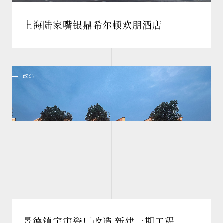
上海陆家嘴银鼎希尔顿欢朋酒店
改造
景德镇宇宙瓷厂改造 新建一期工程