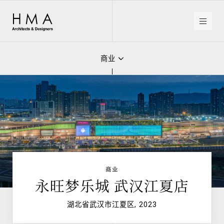
住宅
HMA
Architects
&
改造
Designers
商业
室内设计
商业
永旺梦乐城 武汉江夏店
湖北省武汉市江夏区, 2023