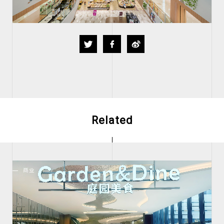
Twitter
Facebook
Weibo
Related
商业