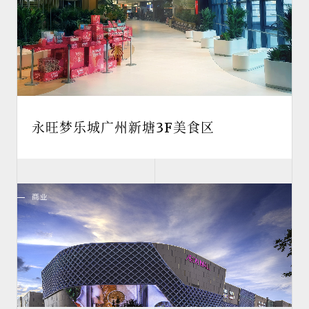
永旺梦乐城广州新塘3F美食区
商业