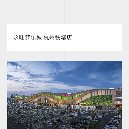
永旺梦乐城 杭州钱塘店
商业