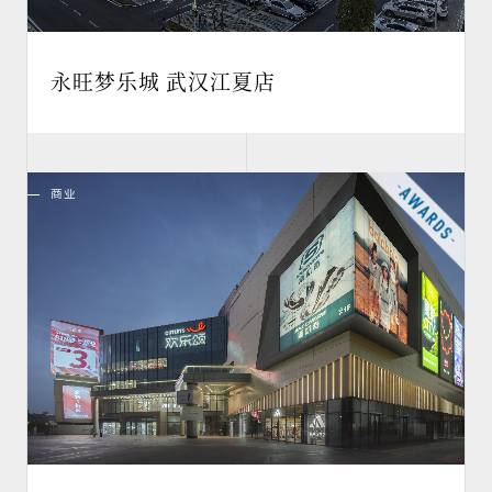
永旺梦乐城 武汉江夏店
商业