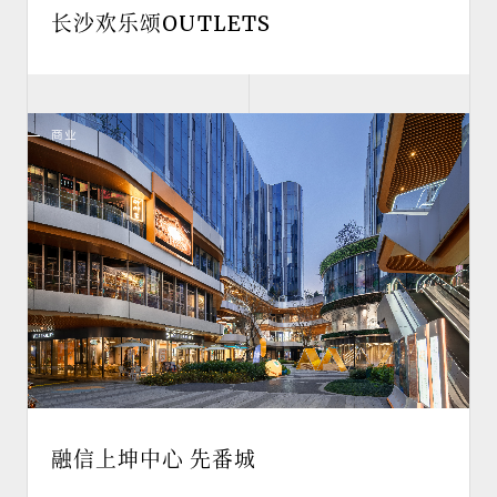
长沙欢乐颂OUTLETS
商业
融信上坤中心 先番城